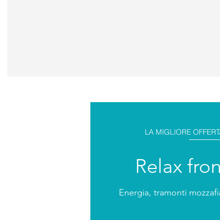
LA MIGLIORE OFFER
Relax fro
Energia, tramonti mozzafia