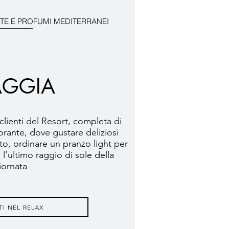
TE E PROFUMI MEDITERRANEI
AGGIA
 clienti del Resort, completa di
storante, dove gustare deliziosi
to, ordinare un pranzo light per
 l’ultimo raggio di sole della
iornata
TI NEL RELAX