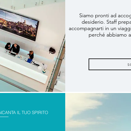
Siamo pronti ad accogl
desiderio. Staff prep
accompagnarti in un viaggi
perché abbiamo a 
S
NCANTA IL TUO SPIRITO