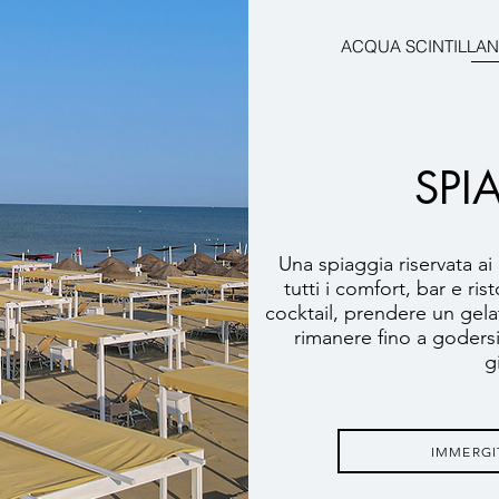
ACQUA SCINTILLAN
SPI
Una spiaggia riservata ai
tutti i comfort, bar e ri
cocktail, prendere un gela
rimanere fino a godersi
g
IMMERGI