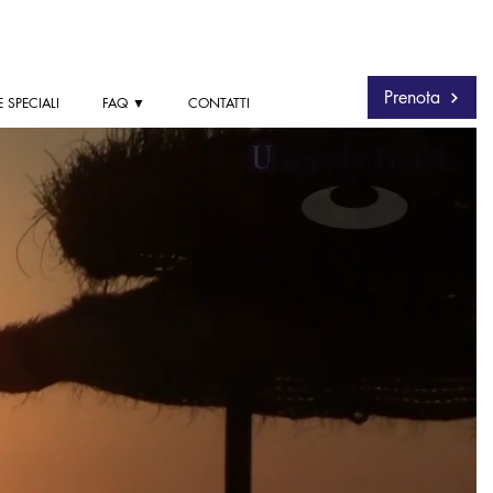
Prenota
 SPECIALI
FAQ ▼
CONTATTI