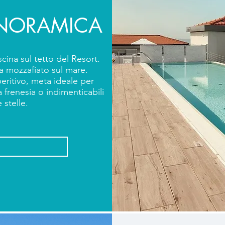
ANORAMICA
scina sul tetto del Resort.
ta mozzafiato sul mare.
eritivo, meta ideale per
 frenesia o indimenticabili
 stelle.