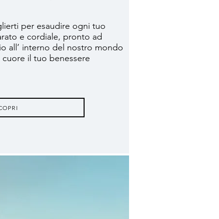
ierti per esaudire ogni tuo
arato e cordiale, pronto ad
o all’ interno del nostro mondo
cuore il tuo benessere
COPRI