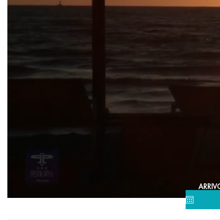
HOTEL
COLLECTI
ARRIV