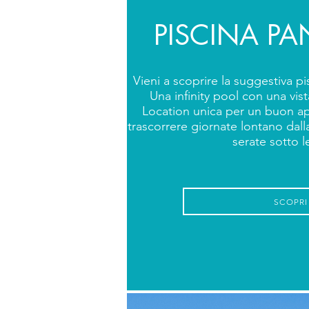
PISCINA P
Vieni a scoprire la suggestiva pi
Una infinity pool con una vis
Location unica per un buon ap
trascorrere giornate lontano dalla
serate sotto le
SCOPRI