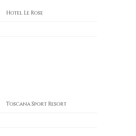
More
Hotel Le Rose
More
Toscana Sport Resort