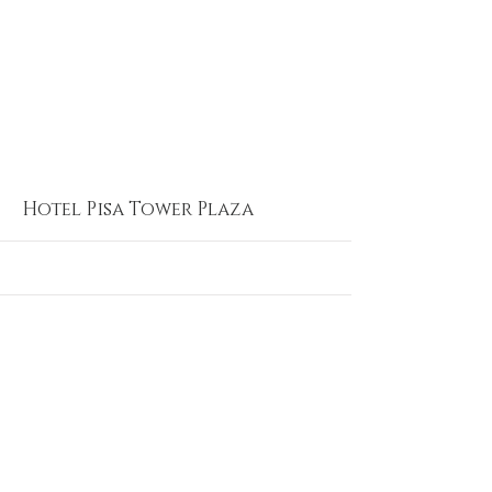
More
Hotel Pisa Tower Plaza