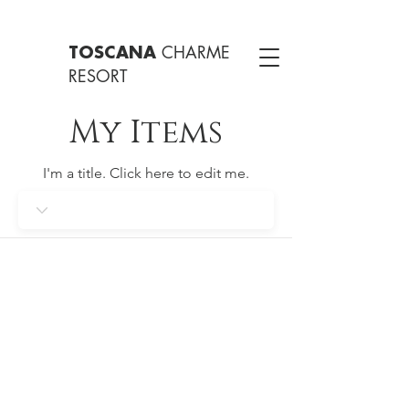
CHARME
TOSCANA
RESORT
My Items
I'm a title. ​Click here to edit me.