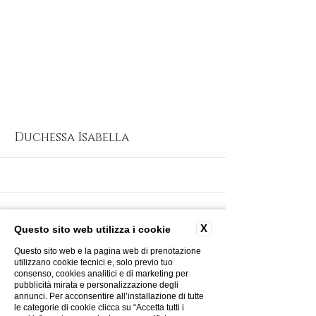
More
Duchessa Isabella
X
Questo sito web utilizza i cookie
Questo sito web e la pagina web di prenotazione
utilizzano cookie tecnici e, solo previo tuo
consenso, cookies analitici e di marketing per
pubblicità mirata e personalizzazione degli
annunci. Per acconsentire all’installazione di tutte
le categorie di cookie clicca su “Accetta tutti i