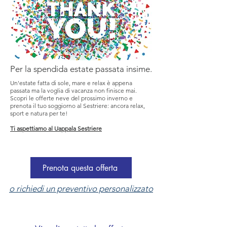
Per la spendida estate passata insime.
Un'estate fatta di sole, mare e relax è appena
passata ma la voglia di vacanza non finisce mai.
Scopri le offerte neve del prossimo inverno e
prenota il tuo soggiorno al Sestriere: ancora relax,
HOTEL
sport e natura per te!
Ti aspettiamo al
Uappala Sestriere
COLLECTI
Prenota questa offerta
o richiedi un preventivo personalizzato