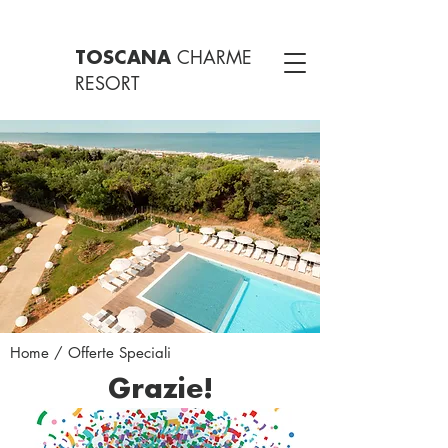
CHARME
TOSCANA
RESORT
Home
/ Offerte Speciali
Grazie!