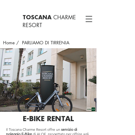
CHARME
TOSCANA
RESORT
Home
/ PARLIAMO DI TIRRENIA
E-BIKE RENTAL
Il Toscana Charme Resort offre un
servizio di
noleggio E-Bike
di ALOE, progettato per offrire agli