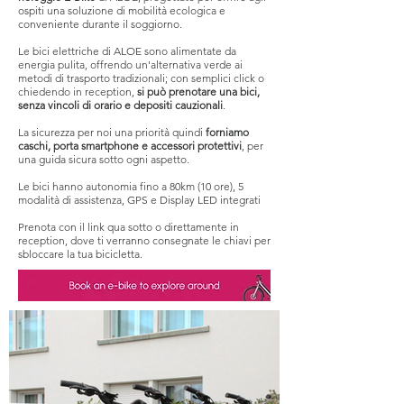
ospiti una soluzione di mobilità ecologica e
conveniente durante il soggiorno.
Le bici elettriche di ALOE sono alimentate da
energia pulita, offrendo un'alternativa verde ai
metodi di trasporto tradizionali; con semplici click o
chiedendo in reception,
si può prenotare una bici,
senza vincoli di orario e depositi cauzionali
.
La sicurezza per noi una priorità quindi
forniamo
caschi, porta smartphone e accessori protettivi
, per
una guida sicura sotto ogni aspetto.
Le bici hanno autonomia fino a 80km (10 ore), 5
HOTEL
modalità di assistenza, GPS e Display LED integrati
Prenota con il link qua sotto o direttamente in
reception, dove ti verranno consegnate le chiavi per
sbloccare la tua bicicletta.
COLLECTI